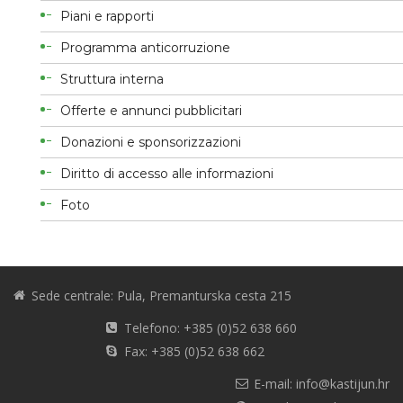
Piani e rapporti
Programma anticorruzione
Struttura interna
Offerte e annunci pubblicitari
Donazioni e sponsorizzazioni
Diritto di accesso alle informazioni
Foto
Sede centrale: Pula, Premanturska cesta 215
Telefono: +385 (0)52 638 660
Fax: +385 (0)52 638 662
E-mail: info@kastijun.hr