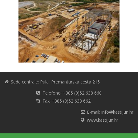
Sede centrale: Pula, Premanturska cesta 215
Telefono: +385 (0)52 638 660
Fax: +385 (0)52 638 662
E-mail: info@kastijun.hr
www.kastijun.hr