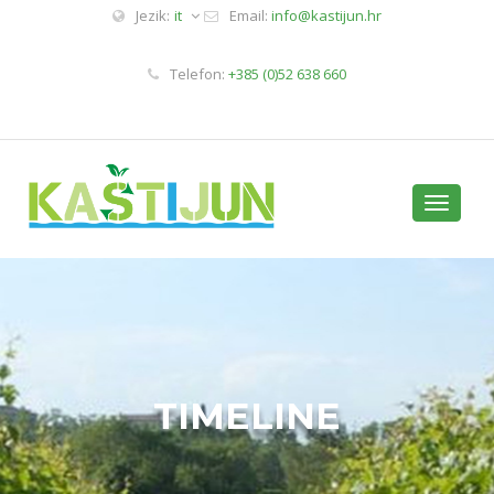
Jezik:
it
Email:
info@kastijun.hr
Telefon:
+385 (0)52 638 660
Toggle
navigati
TIMELINE