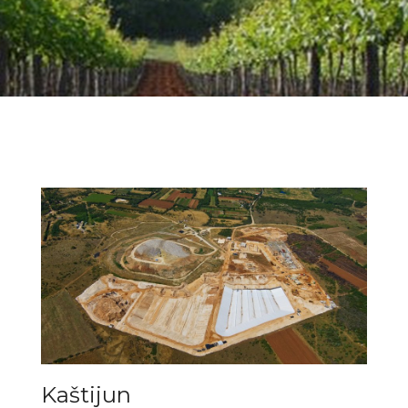
Kaštijun