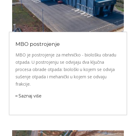
MBO postrojenje
MBO je postrojenje za mehničko - biološku obradu
otpada. U postrojenju se odvijaju dva ključna
procesa obrade otpada: biološki u kojem se odvija
sušenje otpada i mehanički u kojem se odvaju
frakcije.
Saznaj više