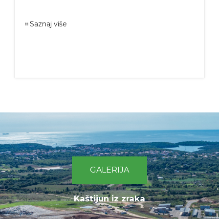
Saznaj više
GALERIJA
Kaštijun iz zraka