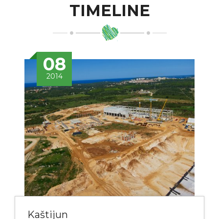
TIMELINE
08
2014
Kaštijun