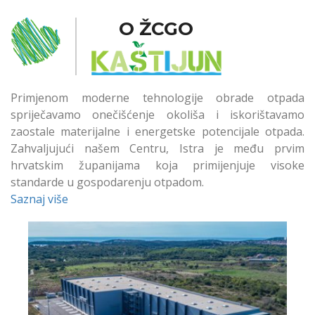
O ŽCGO
Primjenom moderne tehnologije obrade otpada
spriječavamo onečišćenje okoliša i iskorištavamo
zaostale materijalne i energetske potencijale otpada.
Zahvaljujući našem Centru, Istra je među prvim
hrvatskim županijama koja primijenjuje visoke
standarde u gospodarenju otpadom.
Saznaj više