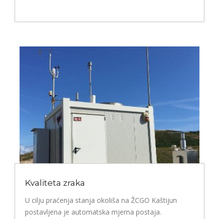
Kvaliteta zraka
U cilju praćenja stanja okoliša na ŽCGO Kaštijun
postavljena je automatska mjerna postaja.