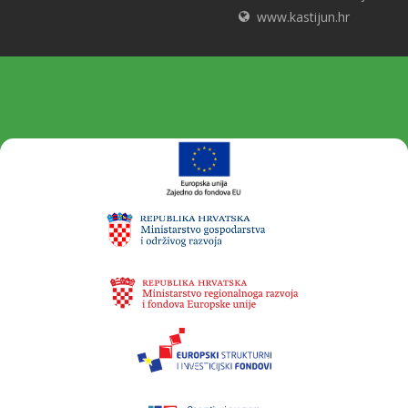
www.kastijun.hr