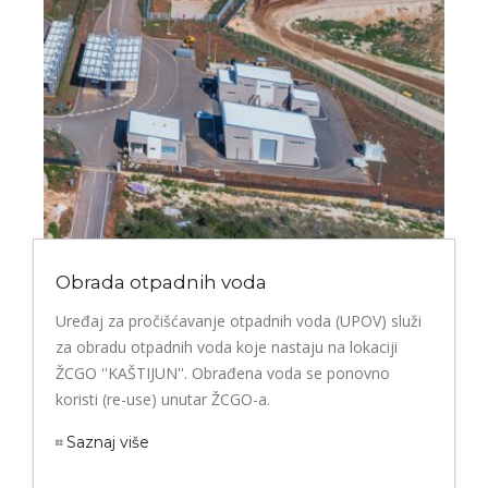
Obrada otpadnih voda
Uređaj za pročišćavanje otpadnih voda (UPOV) služi
za obradu otpadnih voda koje nastaju na lokaciji
ŽCGO ''KAŠTIJUN''. Obrađena voda se ponovno
koristi (re-use) unutar ŽCGO-a.
Saznaj više