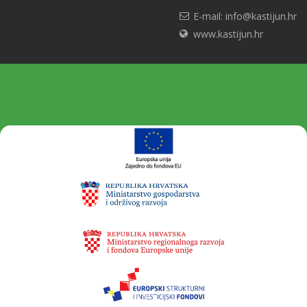
E-mail: info@kastijun.hr
www.kastijun.hr