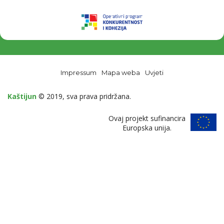
Impressum
Mapa weba
Uvjeti
Kaštijun
© 2019, sva prava pridržana.
Ovaj projekt sufinancira
Europska unija.