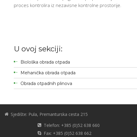
proces kontrolira iz nezavisne kontrolne prostorije.
U ovoj sekciji:
Biološka obrada otpada
Mehanička obrada otpada
Obrada otpadnih plinova
Sjedište: Pula, Premanturska cesta 215
Telefon: +385 (0)52 638 660
Fax: +385 (0)52 638 662