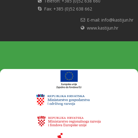
Telefon: +385 (0)52 638 660
Fax: +385 (0)52 638 662
E-mail: info@kastijun.hr
www.kastijun.hr