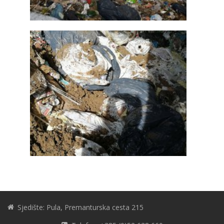
Sjedište: Pula, Premanturska cesta 215