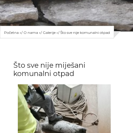
Početna
»
O nama
»
Galerije
»
Što sve nije komunalni otpad
Što sve nije miješani
komunalni otpad