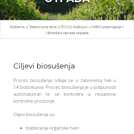
Početna
»
Zeleno srce Istre
»
ŽCGO Kaštijun
»
MBO postrojenje
»
Biološka obrada otpada
Ciljevi biosušenja
Proces biosušenja odvija se u zatvorenoj hali u
14 biobokseva. Proces biosušenja je u potpunosti
automatiziran te se kontrolira iz nezavisne
kontrolne prostorije.
Ciljevi biosušenja su:
stabilizacija organske tvari: