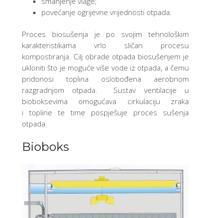
smanjenje vlage;
povećanje ogrijevne vrijednosti otpada.
Proces biosušenja je po svojim tehnološkim
karakteristikama vrlo sličan procesu
kompostiranja. Cilj obrade otpada biosušenjem je
ukloniti što je moguće više vode iz otpada, a čemu
pridonosi toplina oslobođena aerobnom
razgradnjom otpada. Sustav ventilacije u
bioboksevima omogućava cirkulaciju zraka
i topline te time pospješuje proces sušenja
otpada.
Bioboks