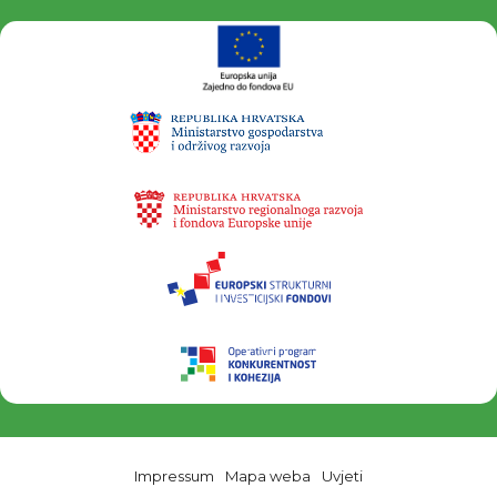
Impressum
Mapa weba
Uvjeti