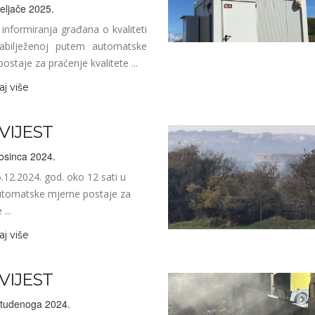
eljače 2025.
 informiranja građana o kvaliteti
abilježenoj putem automatske
ostaje za praćenje kvalitete ...
aj više
VIJEST
osinca 2024.
12.2024. god. oko 12 sati u
automatske mjerne postaje za
...
aj više
VIJEST
studenoga 2024.