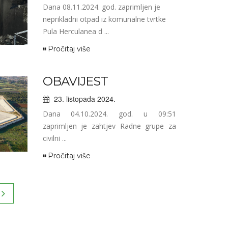
Dana 08.11.2024. god. zaprimljen je
neprikladni otpad iz komunalne tvrtke
Pula Herculanea d ...
Pročitaj više
OBAVIJEST
23. listopada 2024.
Dana 04.10.2024. god. u 09:51
zaprimljen je zahtjev Radne grupe za
civilni ...
Pročitaj više