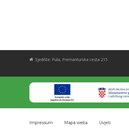
Sjedište: Pula, Premanturska cesta 215
Impressum
Mapa weba
Uvjeti