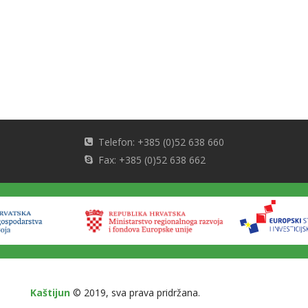
Telefon: +385 (0)52 638 660
Fax: +385 (0)52 638 662
Kaštijun
© 2019, sva prava pridržana.