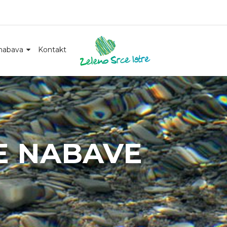
nabava
Kontakt
E NABAVE