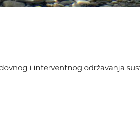
vnog i interventnog održavanja sust