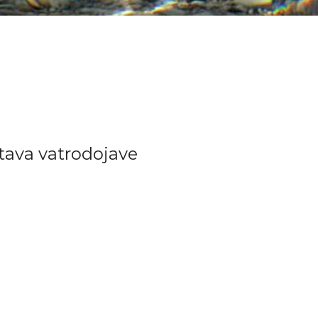
ava vatrodojave