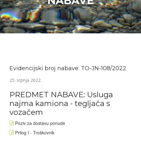
NABAVE
Evidencijski broj nabave: TO-JN-108/2022
25. srpnja 2022.
PREDMET NABAVE: Usluga
najma kamiona - tegljača s
vozačem
Poziv za dostavu ponude
Prilog I - Troškovnik