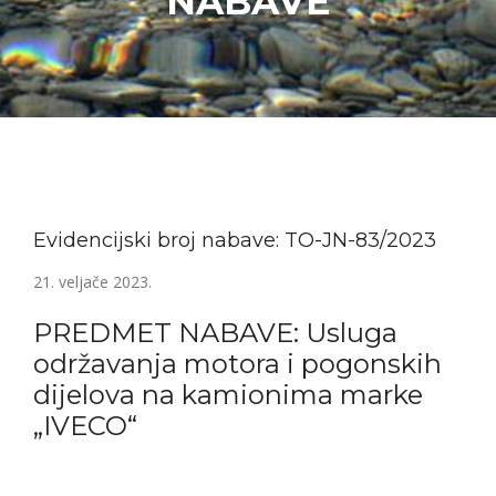
NABAVE
Evidencijski broj nabave: TO-JN-83/2023
21. veljače 2023.
PREDMET NABAVE: Usluga
održavanja motora i pogonskih
dijelova na kamionima marke
„IVECO“