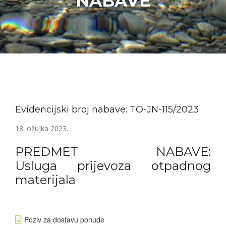
NABAVE
Evidencijski broj nabave: TO-JN-115/2023
18. ožujka 2023.
PREDMET NABAVE:
Usluga prijevoza otpadnog
materijala
Poziv za dostavu ponude