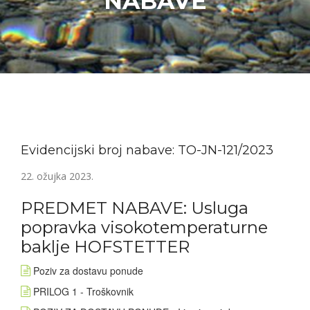
NABAVE
Evidencijski broj nabave: TO-JN-121/2023
22. ožujka 2023.
PREDMET NABAVE: Usluga
popravka visokotemperaturne
baklje HOFSTETTER
Poziv za dostavu ponude
PRILOG 1 - Troškovnik