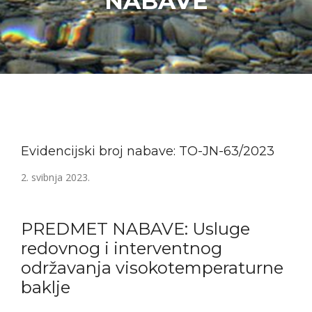
NABAVE
Evidencijski broj nabave: TO-JN-63/2023
2. svibnja 2023.
PREDMET NABAVE: Usluge
redovnog i interventnog
održavanja visokotemperaturne
baklje