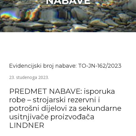
NABAVE
Evidencijski broj nabave: TO-JN-162/2023
23. studenoga 2023.
PREDMET NABAVE: isporuka
robe – strojarski rezervni i
potrošni dijelovi za sekundarne
usitnjivače proizvođača
LINDNER