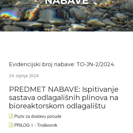
NABAVE
Evidencijski broj nabave: TO-JN-2/2024.
24. srpnja 2024.
PREDMET NABAVE: Ispitivanje
sastava odlagališnih plinova na
bioreaktorskom odlagalištu
Poziv za dostavu ponude
PRILOG 1 - Troškovnik