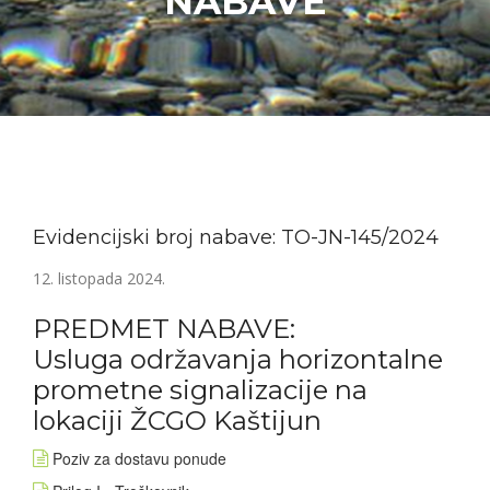
NABAVE
Evidencijski broj nabave: TO-JN-145/2024
12. listopada 2024.
PREDMET NABAVE:
Usluga održavanja horizontalne
prometne signalizacije na
lokaciji ŽCGO Kaštijun
Poziv za dostavu ponude