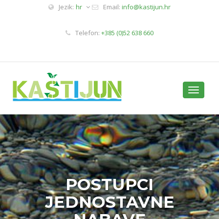
Jezik:
hr
Email:
info@kastijun.hr
Telefon:
+385 (0)52 638 660
Toggle
navigati
POSTUPCI
JEDNOSTAVNE