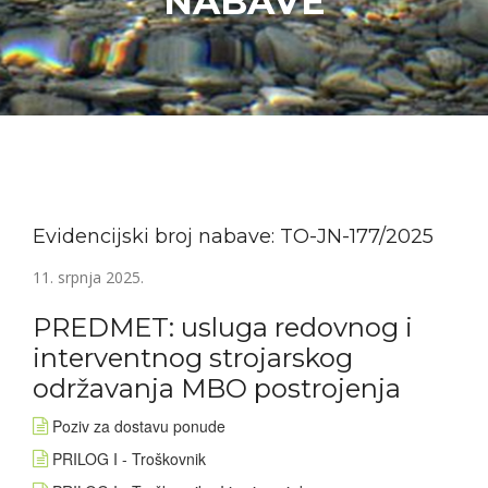
NABAVE
Evidencijski broj nabave: TO-JN-177/2025
11. srpnja 2025.
PREDMET: usluga redovnog i
interventnog strojarskog
održavanja MBO postrojenja
Poziv za dostavu ponude
PRILOG I - Troškovnik