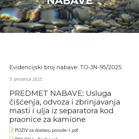
NABAVE
Evidencijski broj nabave: TO-JN-95/2025
5. prosinca 2025.
PREDMET NABAVE: Usluga
čišćenja, odvoza i zbrinjavanja
masti i ulja iz separatora kod
praonice za kamione
POZIV za dostavu ponude-1.pdf