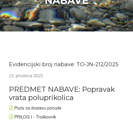
NABAVE
Evidencijski broj nabave: TO-JN-212/2025
23. prosinca 2025.
PREDMET NABAVE: Popravak
vrata poluprikolica
Poziv za dostavu ponude
PRILOG I - Troškovnik