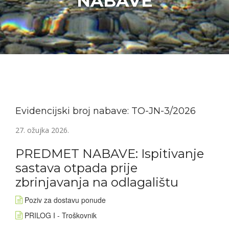
NABAVE
Evidencijski broj nabave: TO-JN-3/2026
27. ožujka 2026.
PREDMET NABAVE: Ispitivanje
sastava otpada prije
zbrinjavanja na odlagalištu
Poziv za dostavu ponude
PRILOG I - Troškovnik