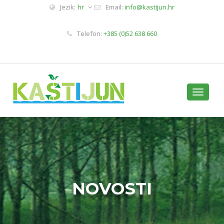
Jezik:
hr
Email:
info@kastijun.hr
Telefon:
+385 (0)52 638 660
Toggle
navigati
NOVOSTI