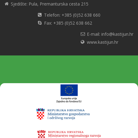
Sjedište: Pula, Premanturska cesta 215
Telefon: +385 (0)52 638 660
Fax: +385 (0)52 638 662
E-mail: info@kastijun.hr
www.kastijun.hr