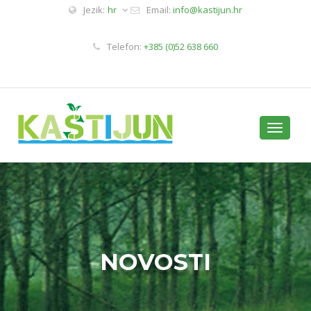
Jezik:
hr
Email:
info@kastijun.hr
Telefon:
+385 (0)52 638 660
Toggle
navigati
NOVOSTI