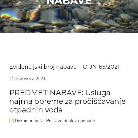
NABAVE
Evidencijski broj nabave: TO-JN-65/2021
21. kolovoza 2021.
PREDMET NABAVE: Usluga
najma opreme za pročišćavanje
otpadnih voda
Dokumentacija_Poziv za dostavu ponude