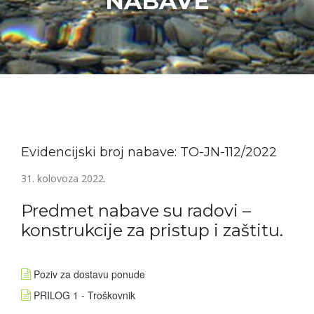
NABAVE
Evidencijski broj nabave: TO-JN-112/2022
31. kolovoza 2022.
Predmet nabave su radovi –
konstrukcije za pristup i zaštitu.
Poziv za dostavu ponude
PRILOG 1 - Troškovnik