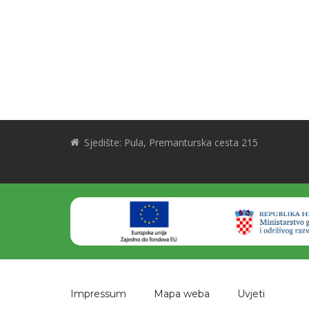
Sjedište: Pula, Premanturska cesta 215
Impressum
Mapa weba
Uvjeti