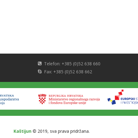
Telefon: +385 (0)52 638 660
Fax: +385 (0)52 638 662
Kaštijun
© 2019, sva prava pridržana.