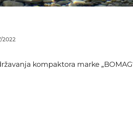
7/2022
ržavanja kompaktora marke „BOMAG