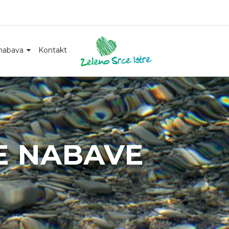
nabava
Kontakt
E NABAVE