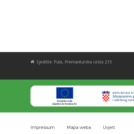
Sjedište: Pula, Premanturska cesta 215
Impressum
Mapa weba
Uvjeti