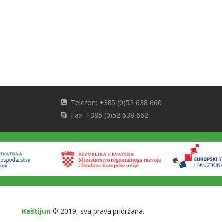
Telefon: +385 (0)52 638 660
Fax: +385 (0)52 638 662
Kaštijun
© 2019, sva prava pridržana.