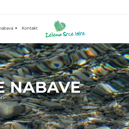
nabava
Kontakt
E NABAVE