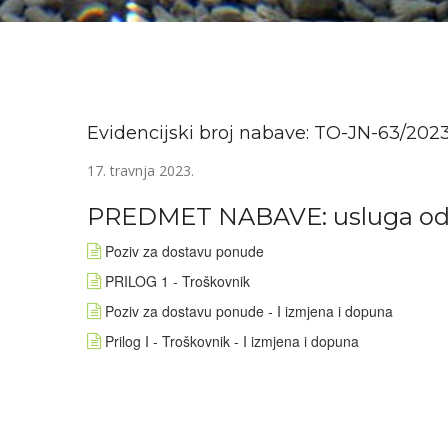
Evidencijski broj nabave: TO-JN-63/202
17. travnja 2023.
PREDMET NABAVE: usluga održ
Poziv za dostavu ponude
PRILOG 1 - Troškovnik
Poziv za dostavu ponude - I izmjena i dopuna
Prilog I - Troškovnik - I izmjena i dopuna