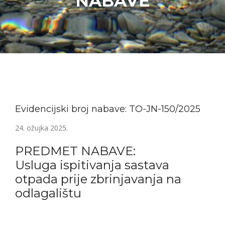
NABAVE
Evidencijski broj nabave: TO-JN-150/2025
24. ožujka 2025.
PREDMET NABAVE:
Usluga ispitivanja sastava
otpada prije zbrinjavanja na
odlagalištu