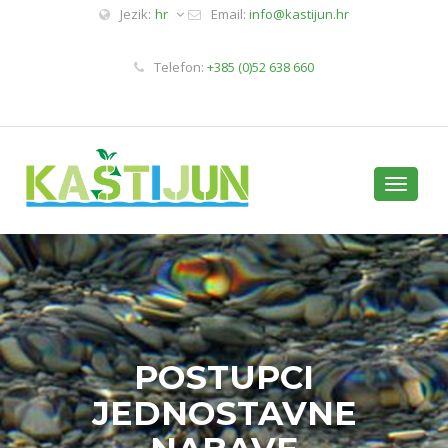
Jezik:
hr
Email:
info@kastijun.hr
Telefon:
+385 (0)52 638 660
Toggle
navigati
POSTUPCI
JEDNOSTAVNE