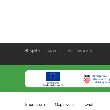
Sjedište: Pula, Premanturska cesta 215
Impressum
Mapa weba
Uvjeti