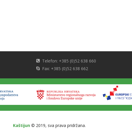
Telefon: +385 (0)52 638 660
Fax: +385 (0)52 638 662
Kaštijun
© 2019, sva prava pridržana.