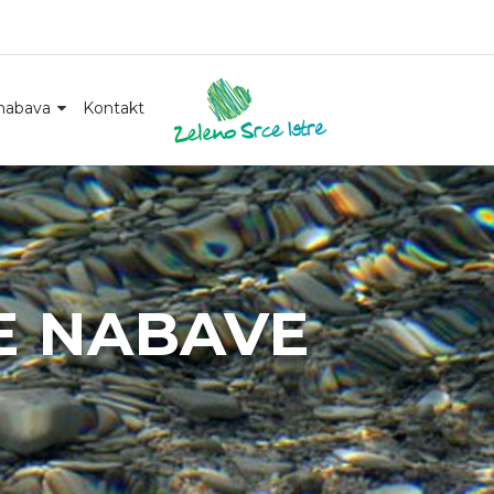
nabava
Kontakt
E NABAVE