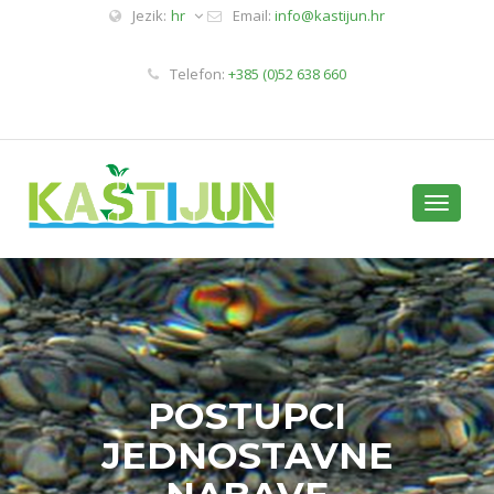
Jezik:
hr
Email:
info@kastijun.hr
Telefon:
+385 (0)52 638 660
Toggle
navigati
POSTUPCI
JEDNOSTAVNE