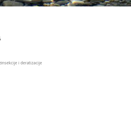
6
sekcije i deratizacije