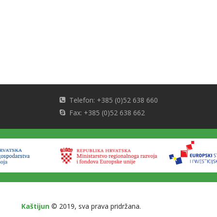
Telefon: +385 (0)52 638 660
Fax: +385 (0)52 638 662
Kaštijun
© 2019, sva prava pridržana.