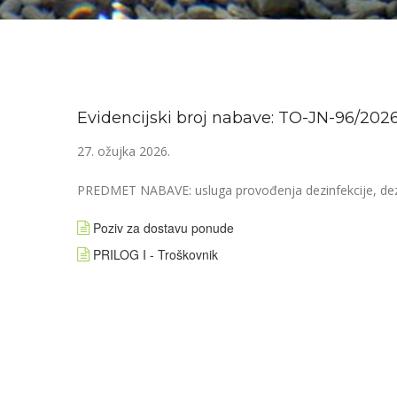
Evidencijski broj nabave: TO-JN-96/202
27. ožujka 2026.
PREDMET NABAVE: usluga provođenja dezinfekcije, dezin
Poziv za dostavu ponude
PRILOG I - Troškovnik