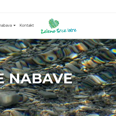
nabava
Kontakt
E NABAVE