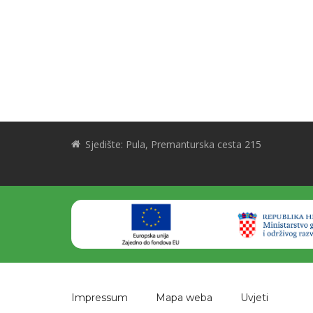
Sjedište: Pula, Premanturska cesta 215
Impressum
Mapa weba
Uvjeti