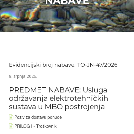
NABAVE
Evidencijski broj nabave: TO-JN-47/2026
8. srpnja 2026.
PREDMET NABAVE: Usluga
održavanja elektrotehničkih
sustava u MBO postrojenja
Poziv za dostavu ponude
PRILOG I - Troškovnik