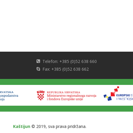
Telefon: +385 (0)52 638 660
Fax: +385 (0)52 638 662
Kaštijun
© 2019, sva prava pridržana.