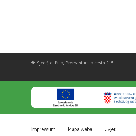
Sjedište: Pula, Premanturska cesta 215
Impressum
Mapa weba
Uvjeti