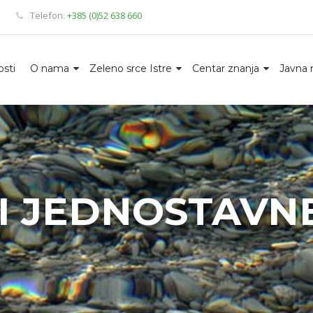
Telefon:
+385 (0)52 638 660
sti
O nama
Zeleno srce Istre
Centar znanja
Javna 
I JEDNOSTAVN