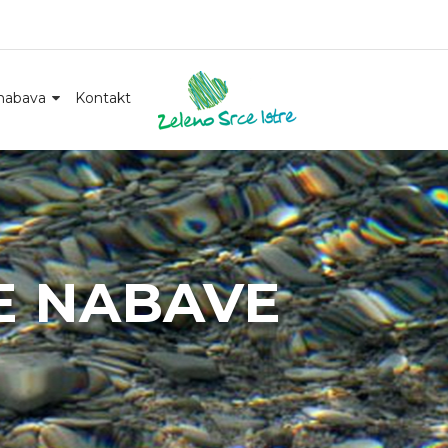
nabava
Kontakt
E NABAVE